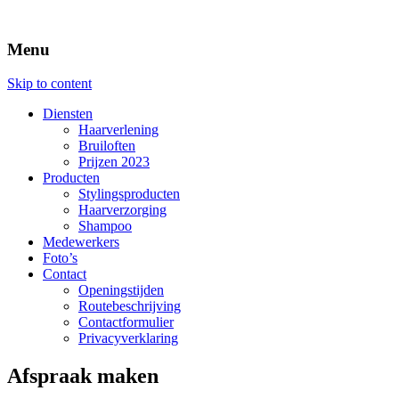
Menu
Skip to content
Diensten
Haarverlening
Bruiloften
Prijzen 2023
Producten
Stylingsproducten
Haarverzorging
Shampoo
Medewerkers
Foto’s
Contact
Openingstijden
Routebeschrijving
Contactformulier
Privacyverklaring
Afspraak maken